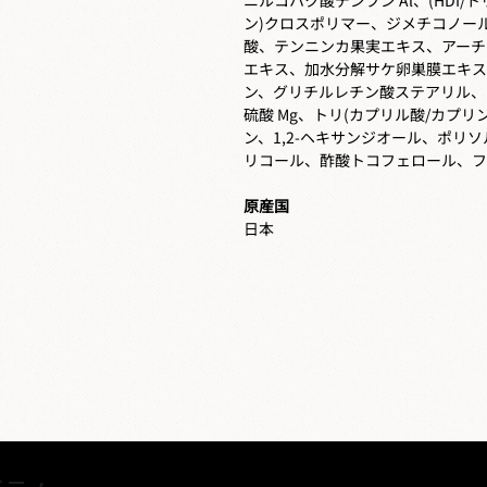
ン)クロスポリマー、ジメチコノー
酸、テンニンカ果実エキス、アーチ
エキス、加水分解サケ卵巣膜エキス
ン、グリチルレチン酸ステアリル、
硫酸 Mg、トリ(カプリル酸/カプ
ン、1,2-ヘキサンジオール、ポリソ
リコール、酢酸トコフェロール、
原産国
日本