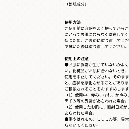
（整肌成分）
使用方法
ご使用前に容器をよく振ってからご
にとってお肌にむらなく塗布してく
保つため、こまめに塗り直してくだ
で拭いた後は塗り直してください。
使用上の注意
●お肌に異常が生じていないかよく
い。化粧品がお肌に合わないとき、
使用を中止してください。そのまま
と、症状を悪化させることがありま
ご相談されることをおすすめします
（1）使用中、赤み、はれ、かゆみ
黒ずみ等の異常があらわれた場合。
（2）使用したお肌に、直射日光が
あらわれた場合。
●傷やはれもの、しっしん等、異常
らないでください。