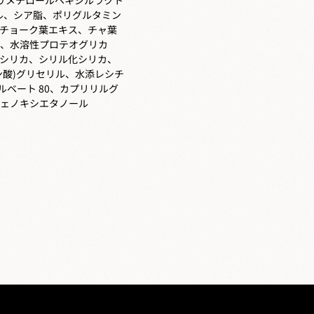
ル、シア脂、ポリグルタミン
チョーク葉エキス、チャ葉
、水溶性プロテオグリカ
シリカ、シリル化シリカ、
リン酸)グリセリル、水添レシチ
ルベート 80、カプリリルグ
フェノキシエタノール